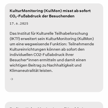
KulturMonitoring (KulMon) misst ab sofort
CO₂-Fußabdruck der Besuchenden
17.6.2025
Das Institut für Kulturelle Teilhabeforschung
(IKTf) erweitert sein KulturMonitoring (KulMon)
um eine wegweisende Funktion: Teilnehmende
Kultureinrichtungen können ab sofort den
individuellen CO2-Fußabdruck ihrer
Besucher*innen ermitteln und damit einen
wichtigen Beitrag zu Nachhaltigkeit und
Klimaneutralität leisten.