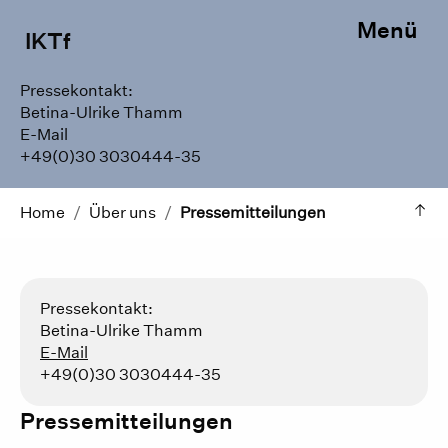
Menü
IKTf
Pressekontakt:
Betina-Ulrike Thamm
E-Mail
+49(0)30 3030444-35
Home
/
Über uns
/
Pressemitteilungen
Pressekontakt:
Betina-Ulrike Thamm
E-Mail
+49(0)30 3030444-35
Pressemitteilungen