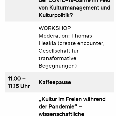
der COVID-19-Jahre im Feld
von Kulturmanagement und
Kulturpolitik?
WORKSHOP
Moderation: Thomas
Heskia (create encounter,
Gesellschaft für
transformative
Begegnungen)
11.00 –
Kaffeepause
11.15 Uhr
„Kultur im Freien während
der Pandemie” –
wissenschaftliche