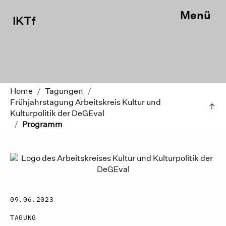
Menü
IKTf
Home
/
Tagungen
/
Frühjahrstagung Arbeitskreis Kultur und
Kulturpolitik der DeGEval
/
Programm
09.06.2023
TAGUNG