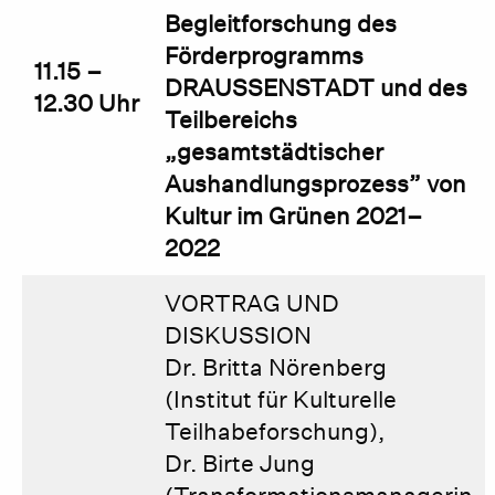
Begleitforschung des
Förderprogramms
11.15 –
DRAUSSENSTADT und des
12.30 Uhr
Teilbereichs
„gesamtstädtischer
Aushandlungsprozess” von
Kultur im Grünen 2021–
2022
VORTRAG UND
DISKUSSION
Dr. Britta Nörenberg
(Institut für Kulturelle
Teilhabeforschung),
Dr. Birte Jung