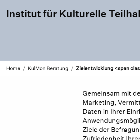
Institut für Kulturelle Teil
Home
/
KulMon Beratung
/
Zielentwicklung <span cla
Gemeinsam mit den 
Marketing, Vermit
Daten in Ihrer Ein
Anwendungsmöglich
Ziele der Befragun
Zufriedenheit Ihr