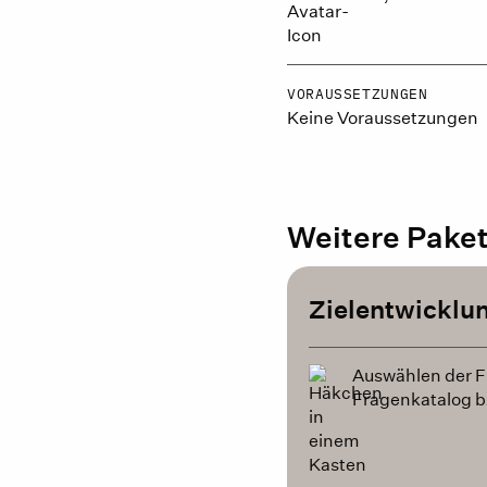
VORAUSSETZUNGEN
Keine Voraussetzungen
Weitere Pake
Zielentwicklu
Auswählen der 
Fragenkatalog b