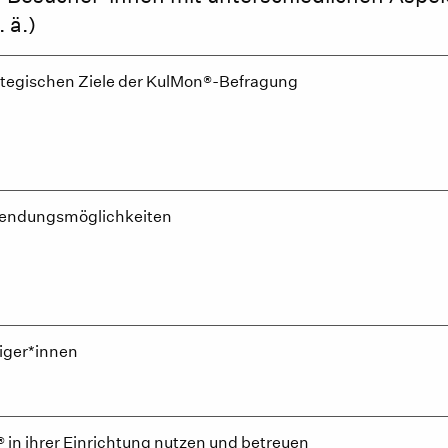
 ä.)
ategischen Ziele der KulMon®-Befragung
wendungsmöglichkeiten
iger*innen
n® in ihrer Einrichtung nutzen und betreuen