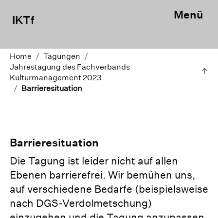
Menü
IKTf
Home
/
Tagungen
/
Jahrestagung des Fachverbands
Kulturmanagement 2023
/
Barrieresituation
Barrieresituation
Die Tagung ist leider nicht auf allen
Ebenen barrierefrei. Wir bemühen uns,
auf verschiedene Bedarfe (beispielsweise
nach DGS-Verdolmetschung)
einzugehen und die Tagung anzupassen,