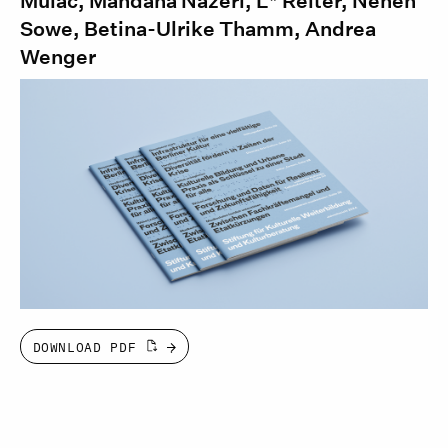
Mulac, Mandana Nazeri, L* Reiter, Neneh
Sowe, Betina-Ulrike Thamm, Andrea
Wenger
DOWNLOAD PDF