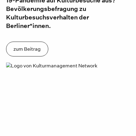
19-Pandemie auf Kulturbesuche aus?
Bevölkerungsbefragung zu
Kulturbesuchsverhalten der
Berliner*innen.
zum Beitrag