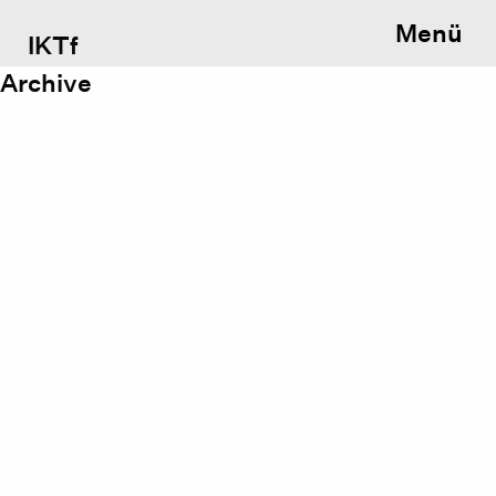
Menü
IKTf
Archive