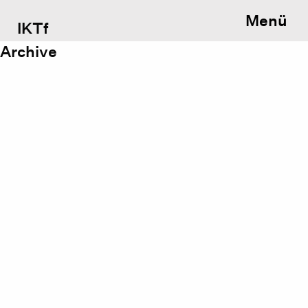
Menü
IKTf
Archive