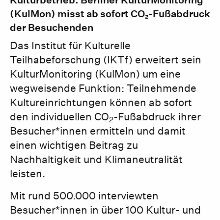
Kulturbetrieb: Berliner KulturMonitoring
(KulMon) misst ab sofort CO₂-Fußabdruck
der Besuchenden
Das Institut für Kulturelle
Teilhabeforschung (IKTf) erweitert sein
KulturMonitoring (KulMon) um eine
wegweisende Funktion: Teilnehmende
Kultureinrichtungen können ab sofort
den individuellen CO
-Fußabdruck ihrer
2
Besucher*innen ermitteln und damit
einen wichtigen Beitrag zu
Nachhaltigkeit und Klimaneutralität
leisten.
Mit rund 500.000 interviewten
Besucher*innen in über 100 Kultur- und