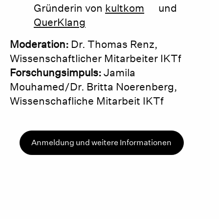
Gründerin von
kultkom
und
QuerKlang
Moderation:
Dr. Thomas Renz,
Wissenschaftlicher Mitarbeiter IKTf
Forschungsimpuls:
Jamila
Mouhamed/Dr. Britta Noerenberg,
Wissenschafliche Mitarbeit IKTf
Anmeldung und weitere Informationen