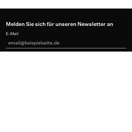
Melden Sie sich für unseren Newsletter an
E-Mail
DATENSCHUTZHINWEISE
ANMELDEN
IKTf
LINKEDIN
VIMEO
IMPRESSUM