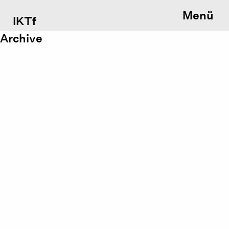
Menü
IKTf
Archive